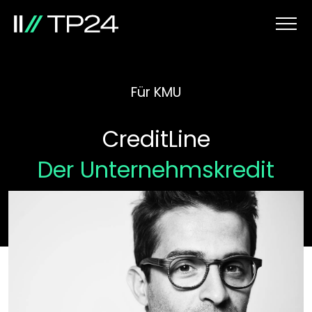
Für KMU
CreditLine
Der Unternehmskredit