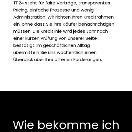
TP24 steht für faire Verträge, transparentes
Pricing, einfache Prozesse und wenig
Administration. Wir richten Ihren Kreditrahmen
ein, ohne dass Sie Ihre Käufer benachrichtigen
müssen. Die Kreditlinie wird jedes Jahr nach
einer kurzen Prüfung von unserer Seite
bestätigt. Im geschäftlichen Alltag
übermitteln Sie uns wöchentlich einen
Überblick über Ihre offenen Forderungen.
Wie bekomme ich