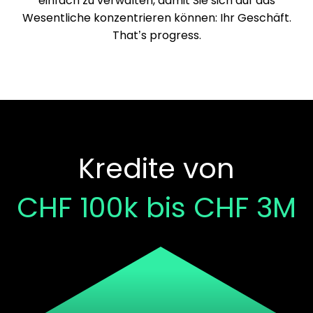
einfach zu verwalten, damit Sie sich auf das
Wesentliche konzentrieren können: Ihr Geschäft.
That’s progress.
Kredite von
CHF 100k bis CHF 3M