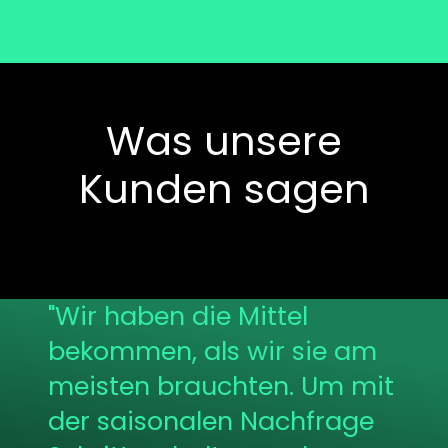
Was unsere
Kunden sagen
"
Wir haben die Mittel
bekommen, als wir sie am
meisten brauchten. Um mit
der saisonalen Nachfrage