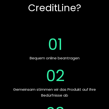
CreditLine?
01
Bequem online beantragen
02
Gemeinsam stimmen wir das Produkt auf Ihre
Bedürfnisse ab